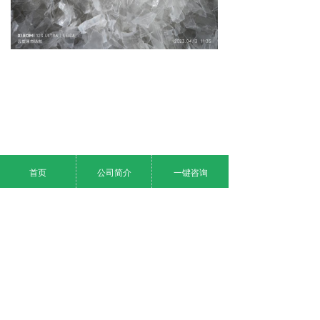
首页
公司简介
一键咨询
上一个：
破碎料
ꄴ
下一个：
无
ꄲ
地址：
中国北京市东城区某某大厦8-88室
版权所有：
某某有限公司